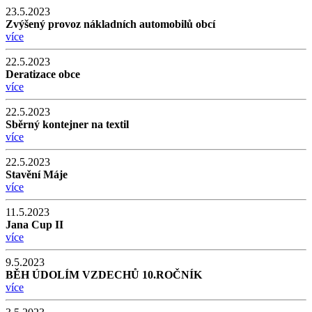
23.5.2023
Zvýšený provoz nákladních automobilů obcí
více
22.5.2023
Deratizace obce
více
22.5.2023
Sběrný kontejner na textil
více
22.5.2023
Stavění Máje
více
11.5.2023
Jana Cup II
více
9.5.2023
BĚH ÚDOLÍM VZDECHŮ 10.ROČNÍK
více