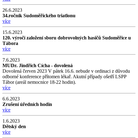
26.6.2023
34.ročník Sudoměřického triatlonu
více
15.6.2023
120. výročí založení sboru dobrovolných hasičů Sudoměřice u
Tábora
více
7.6.2023
MUDr. Jindřich Cícha - dovolená
Dovolená červen 2023 V pátek 16.6. nebude v ordinaci z důvodu
odborné konference přítomen lékař. Akutní případy ošetří LSPP
Tábor (areál nemocnice 18-22 hodin).
více
6.6.2023
Zrušení úředních hodin
více
1.6.2023
Dětský den
více