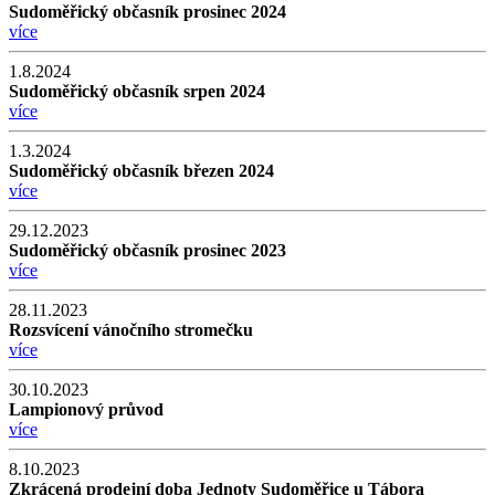
Sudoměřický občasník prosinec 2024
více
1.8.2024
Sudoměřický občasník srpen 2024
více
1.3.2024
Sudoměřický občasník březen 2024
více
29.12.2023
Sudoměřický občasník prosinec 2023
více
28.11.2023
Rozsvícení vánočního stromečku
více
30.10.2023
Lampionový průvod
více
8.10.2023
Zkrácená prodejní doba Jednoty Sudoměřice u Tábora