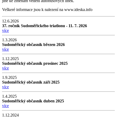
jiné ke změnám vedení autobusových linek.
Veškeré informace jsou k nalezení na www.ideska.info
12.6.2026
37. ročník Sudoměřického triatlonu - 11. 7. 2026
více
1.3.2026
Sudoměřický občasník březen 2026
více
1.12.2025
Sudoměřický občasník prosinec 2025
více
1.9.2025
Sudoměřický občasník září 2025
více
1.4.2025
Sudoměřický občasník duben 2025
více
1.12.2024