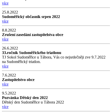
více
25.8.2022
Sudoměřický občasník srpen 2022
více
8.8.2022
Zrušení zasedání zastupitelstva obce
více
26.6.2022
33.ročník Sudoměřického triatlonu
TJ Sokol Sudoměřice u Tábora, Vás co nejsrdečněji zve 9.7.2022
na Sudoměřický triatlon.
více
7.6.2022
Zastupitelstvo obce
více
9.5.2022
Pozvánka Dětský den 2022
Dětský den Sudoměřice u Tábora 2022
více