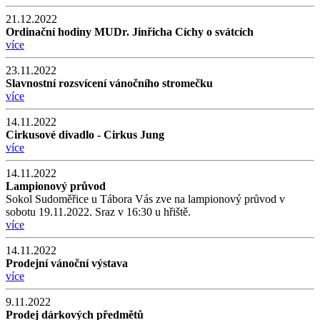
21.12.2022
Ordinační hodiny MUDr. Jinřicha Cíchy o svátcích
více
23.11.2022
Slavnostní rozsvícení vánočního stromečku
více
14.11.2022
Cirkusové divadlo - Cirkus Jung
více
14.11.2022
Lampionový průvod
Sokol Sudoměřice u Tábora Vás zve na lampionový průvod v
sobotu 19.11.2022. Sraz v 16:30 u hřiště.
více
14.11.2022
Prodejní vánoční výstava
více
9.11.2022
Prodej dárkových předmětů