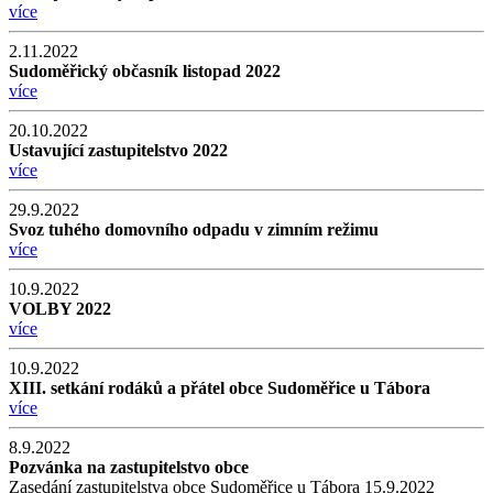
více
2.11.2022
Sudoměřický občasník listopad 2022
více
20.10.2022
Ustavující zastupitelstvo 2022
více
29.9.2022
Svoz tuhého domovního odpadu v zimním režimu
více
10.9.2022
VOLBY 2022
více
10.9.2022
XIII. setkání rodáků a přátel obce Sudoměřice u Tábora
více
8.9.2022
Pozvánka na zastupitelstvo obce
Zasedání zastupitelstva obce Sudoměřice u Tábora 15.9.2022