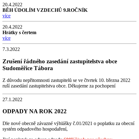
20.4.2022
BĚH ÚDOLÍM VZDECHŮ 9.ROČNÍK
více
20.4.2022
Hrátky s čertem
více
7.3.2022
Zrušení řádného zasedání zastupitelstva obce
Sudoměřice Tábora
Z důvodu nepřitomnosti zastupitelů se ve čtvrtek 10. března 2022
ruší zasedání zastupitelstva obce. Děkujeme za pochopení
27.1.2022
ODPADY NA ROK 2022
Dle nové obecně závazné výhlášky č.01/2021 o poplatku za obecní
systém odpadového hospodaření,