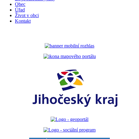
Obec
Úřad
Život v obci
Kontakt