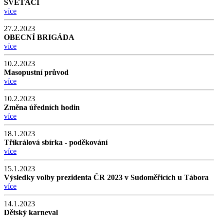
SVĚTÁCI
více
27.2.2023
OBECNÍ BRIGÁDA
více
10.2.2023
Masopustní průvod
více
10.2.2023
Změna úředních hodin
více
18.1.2023
Tříkrálová sbírka - poděkování
více
15.1.2023
Výsledky volby prezidenta ČR 2023 v Sudoměřicích u Tábora
více
14.1.2023
Dětský karneval