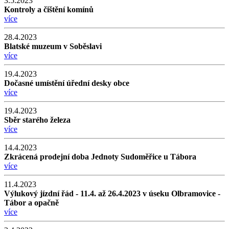
3.5.2023
Kontroly a čištění komínů
více
28.4.2023
Blatské muzeum v Soběslavi
více
19.4.2023
Dočasné umístění úřední desky obce
více
19.4.2023
Sběr starého železa
více
14.4.2023
Zkrácená prodejní doba Jednoty Sudoměřice u Tábora
více
11.4.2023
Výlukový jízdní řád - 11.4. až 26.4.2023 v úseku Olbramovice -
Tábor a opačně
více