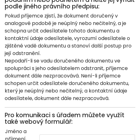
podle jiného právního předpisu:
Pokud příjemce zjistí, že dokument doručený v
analogové podobě je neúplný nebo nečitelný, a je
schopna určit odesílatele tohoto dokumentu a
kontaktní údaje odesílatele, vyrozumí odesílatele o
zjištěné vadě dokumentu a stanoví další postup pro
její odstranění.
Nepodaří-li se vadu doručeného dokumentu ve
spolupráci s jeho odesílatelem odstranit, příjemce
dokument dále nezpracovává. Není-li příjemce
schopen určit odesílatele doručeného dokumentu,
který je neúplný nebo nečitelný, a kontaktní údaje
odesílatele, dokument dále nezpracovává.
Pro komunikaci s úřadem můžete využít
také webový formulář:
Jméno a
příjmení,