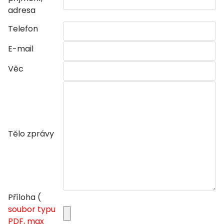
adresa
Telefon
E-mail
Věc
Tělo zprávy
Příloha (
soubor typu
PDF, max