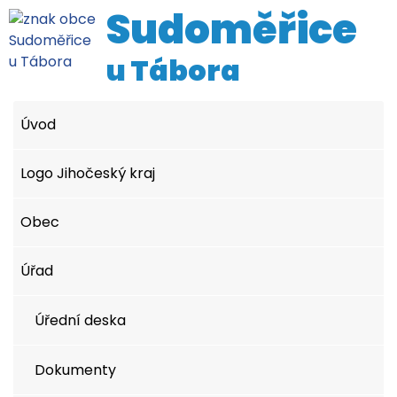
Sudoměřice
u Tábora
Úvod
Logo Jihočeský kraj
Obec
Úřad
Úřední deska
Dokumenty