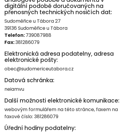
digitální podobě doručovaných na
přenosných technických nosičích dat:
Sudoměřice u Tábora 27
39136 Sudoměřice u Tábora
Telefon:
739087988
Fax:
381286079
Elektronická adresa podatelny, adresa
elektronické pošty:
obec@sudomericeutabora.cz
Datová schránka:
neiamvu
Další možnosti elektronické komunikace:
webovým formulářem na této stránce, faxem na
faxové číslo: 381286079
Úřední hodiny podatelny: