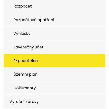
Rozpočet
Rozpočtové opatření
Vyhlášky
Závěrečný účet
E-podatelna
Územní plán
Dokumenty
Výroční zprávy