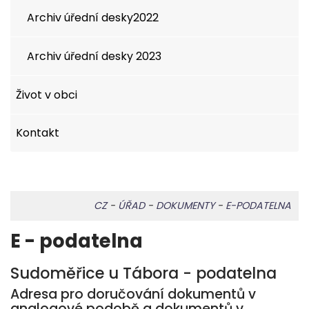
Archiv úřední desky2022
Archiv úřední desky 2023
Život v obci
Kontakt
CZ
-
ÚŘAD
-
DOKUMENTY
-
E-PODATELNA
E - podatelna
Sudoměřice u Tábora - podatelna
Adresa pro doručování dokumentů v
analogové podobě a dokumentů v