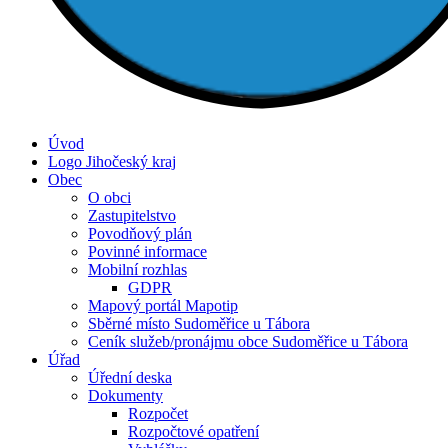
Úvod
Logo Jihočeský kraj
Obec
O obci
Zastupitelstvo
Povodňový plán
Povinné informace
Mobilní rozhlas
GDPR
Mapový portál Mapotip
Sběrné místo Sudoměřice u Tábora
Ceník služeb/pronájmu obce Sudoměřice u Tábora
Úřad
Úřední deska
Dokumenty
Rozpočet
Rozpočtové opatření