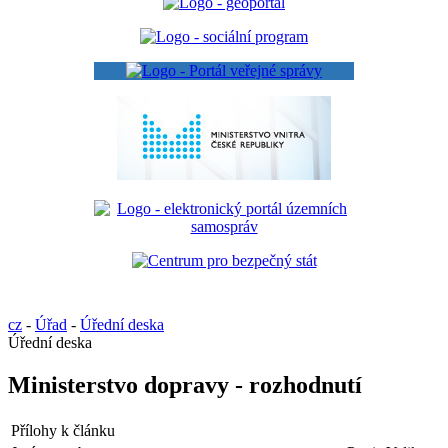
cz
-
Úřad
-
Úřední deska
Úřední deska
Ministerstvo dopravy - rozhodnutí
Přílohy k článku