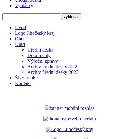
Vyhlášky
Úvod
Logo Jihočeský kraj
Obec
Úřad
Úřední deska
Dokumenty
Výroční zprávy
Archiv úřední desky2022
Archiv úřední desky 2023
Život v obci
Kontakt