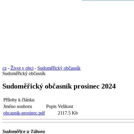
cz
-
Život v obci
-
Sudoměřický občasník
Sudoměřický občasník
Sudoměřický občasník prosinec 2024
Přílohy k článku
Jméno souboru
Popis
Velikost
obcasnik-prosinec.pdf
2117.5 Kb
Sudoměřice u Tábora