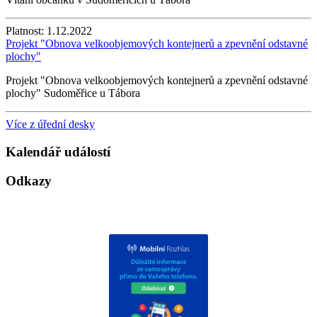
Platnost:
1.12.2022
Projekt "Obnova velkoobjemových kontejnerů a zpevnění odstavné
plochy"
Projekt "Obnova velkoobjemových kontejnerů a zpevnění odstavné
plochy" Sudoměřice u Tábora
Více z úřední desky
Kalendář událostí
Odkazy