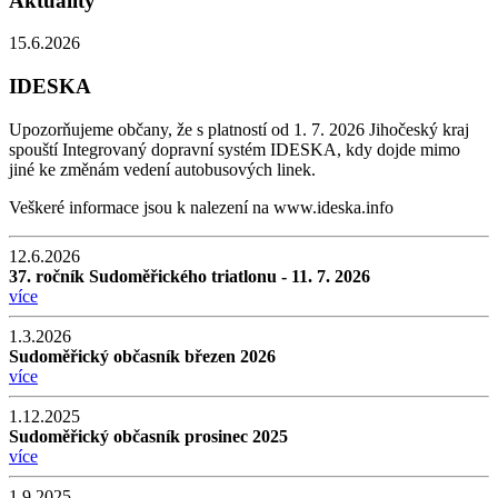
Aktuality
15.6.2026
IDESKA
Upozorňujeme občany, že s platností od 1. 7. 2026 Jihočeský kraj
spouští Integrovaný dopravní systém IDESKA, kdy dojde mimo
jiné ke změnám vedení autobusových linek.
Veškeré informace jsou k nalezení na www.ideska.info
12.6.2026
37. ročník Sudoměřického triatlonu - 11. 7. 2026
více
1.3.2026
Sudoměřický občasník březen 2026
více
1.12.2025
Sudoměřický občasník prosinec 2025
více
1.9.2025